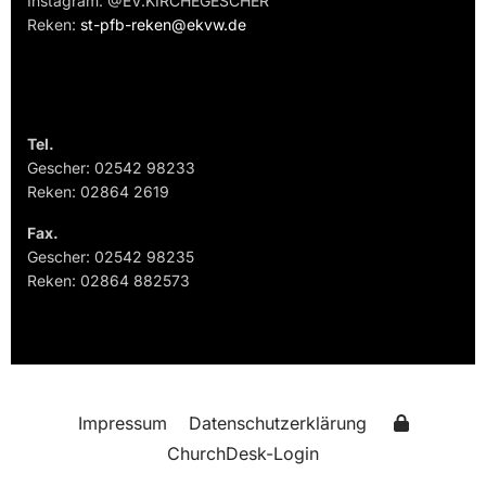
Instagram: @EV.KIRCHEGESCHER
Reken:
st-pfb-reken@ekvw.de
Tel.
Gescher: 02542 98233
Reken: 02864 2619
Fax.
Gescher: 02542 98235
Reken: 02864 882573
Impressum
Datenschutzerklärung
ChurchDesk-Login