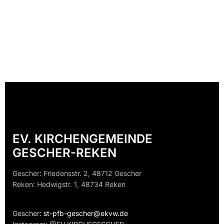
EV. KIRCHENGEMEINDE
GESCHER-REKEN
Gescher: Friedensstr. 2, 48712 Gescher
Reken: Hedwigstr. 1, 48734 Reken
Gescher:
st-pfb-gescher@ekvw.de