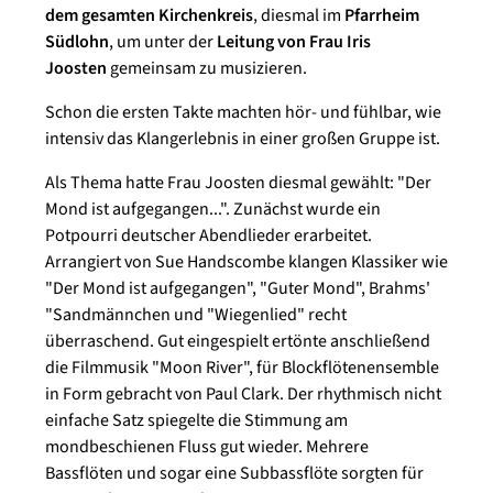
dem gesamten Kirchenkreis
, diesmal im
Pfarrheim
Südlohn
, um unter der
Leitung von Frau Iris
Joosten
gemeinsam zu musizieren.
Schon die ersten Takte machten hör- und fühlbar, wie
intensiv das Klangerlebnis in einer großen Gruppe ist.
Als Thema hatte Frau Joosten diesmal gewählt: "Der
Mond ist aufgegangen...". Zunächst wurde ein
Potpourri deutscher Abendlieder erarbeitet.
Arrangiert von Sue Handscombe klangen Klassiker wie
"Der Mond ist aufgegangen", "Guter Mond", Brahms'
"Sandmännchen und "Wiegenlied" recht
überraschend. Gut eingespielt ertönte anschließend
die Filmmusik "Moon River", für Blockflötenensemble
in Form gebracht von Paul Clark. Der rhythmisch nicht
einfache Satz spiegelte die Stimmung am
mondbeschienen Fluss gut wieder. Mehrere
Bassflöten und sogar eine Subbassflöte sorgten für