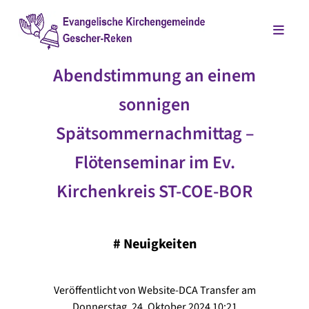
Abendstimmung an einem
sonnigen
Spätsommernachmittag –
Flötenseminar im Ev.
Kirchenkreis ST-COE-BOR
#
Neuigkeiten
Veröffentlicht von Website-DCA Transfer am
Donnerstag, 24. Oktober 2024 10:21