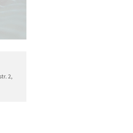
tr. 2,