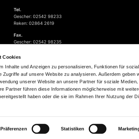
Tel.
Gescher: 02542 98233
Reken: 02864 2619
Fax.
Gescher: 02542 98235
Reken: 02864 882573
t Cookies
 Inhalte und Anzeigen zu personalisieren, Funktionen für sozia
e Zugriffe auf unsere Website zu analysieren. Außerdem geben w
rwendung unserer Website an unsere Partner für soziale Medien
re Partner führen diese Informationen möglicherweise mit weite
Impressum
Datenschutzerklärung
ChurchDesk-Logi
ereitgestellt haben oder die sie im Rahmen Ihrer Nutzung der D
Präferenzen
Statistiken
Marketin