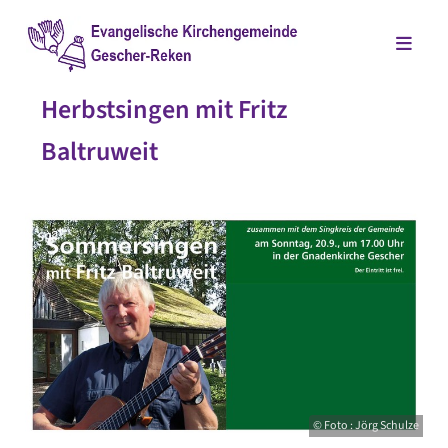
Herbstsingen mit Fritz
Baltruweit
© Foto : Jörg Schulze