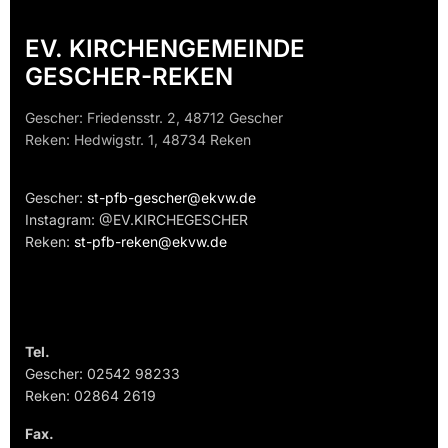
EV. KIRCHENGEMEINDE
GESCHER-REKEN
Gescher: Friedensstr. 2, 48712 Gescher
Reken: Hedwigstr. 1, 48734 Reken
Gescher:
st-pfb-gescher@ekvw.de
Instagram: @EV.KIRCHEGESCHER
Reken:
st-pfb-reken@ekvw.de
Tel.
Gescher: 02542 98233
Reken: 02864 2619
Fax.