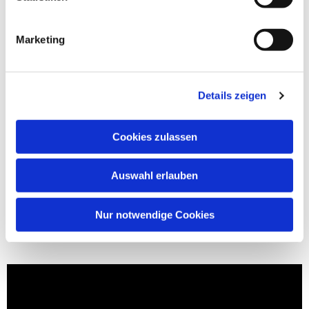
Marketing
Details zeigen
Cookies zulassen
Auswahl erlauben
Nur notwendige Cookies