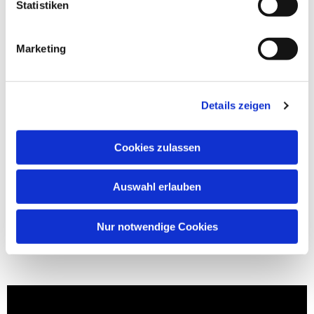
Statistiken
Marketing
Details zeigen
Cookies zulassen
Auswahl erlauben
Nur notwendige Cookies