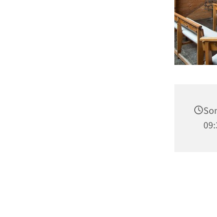
Son
09: