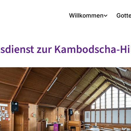
Willkommen
Gott
sdienst zur Kambodscha-Hi