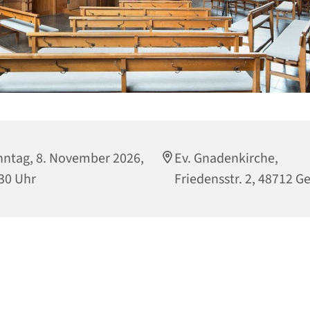
ntag, 8. November 2026,
Ev. Gnadenkirche,
30 Uhr
Friedensstr. 2, 48712 G