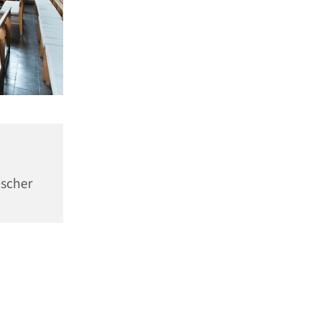
escher