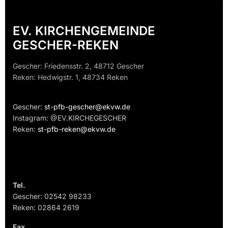
EV. KIRCHENGEMEINDE
GESCHER-REKEN
Gescher: Friedensstr. 2, 48712 Gescher
Reken: Hedwigstr. 1, 48734 Reken
Gescher:
st-pfb-gescher@ekvw.de
Instagram: @EV.KIRCHEGESCHER
Reken:
st-pfb-reken@ekvw.de
Tel.
Gescher: 02542 98233
Reken: 02864 2619
Fax.