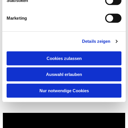
Statistiken
Marketing
Details zeigen
Cookies zulassen
Auswahl erlauben
Nur notwendige Cookies