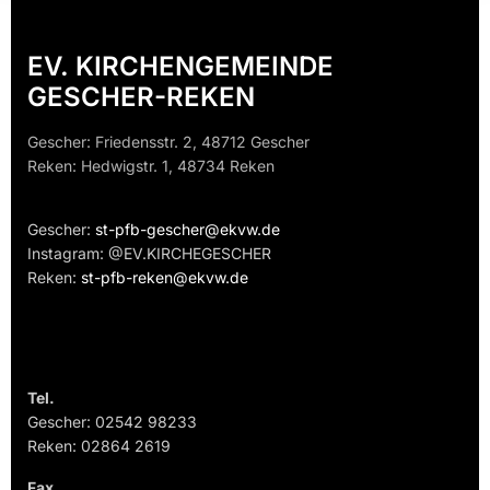
EV. KIRCHENGEMEINDE
GESCHER-REKEN
Gescher: Friedensstr. 2, 48712 Gescher
Reken: Hedwigstr. 1, 48734 Reken
Gescher:
st-pfb-gescher@ekvw.de
Instagram: @EV.KIRCHEGESCHER
Reken:
st-pfb-reken@ekvw.de
Tel.
Gescher: 02542 98233
Reken: 02864 2619
Fax.