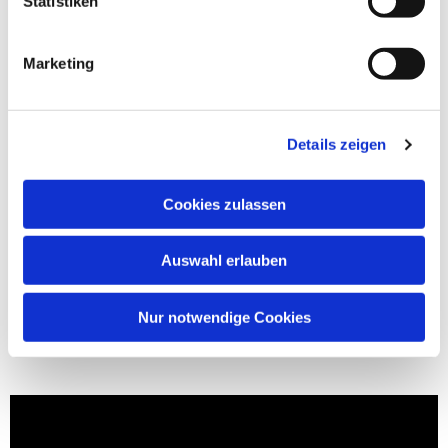
Statistiken
Marketing
Details zeigen
Cookies zulassen
Auswahl erlauben
Nur notwendige Cookies