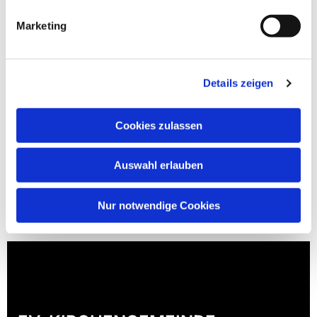
Marketing
Details zeigen
Cookies zulassen
Auswahl erlauben
Nur notwendige Cookies