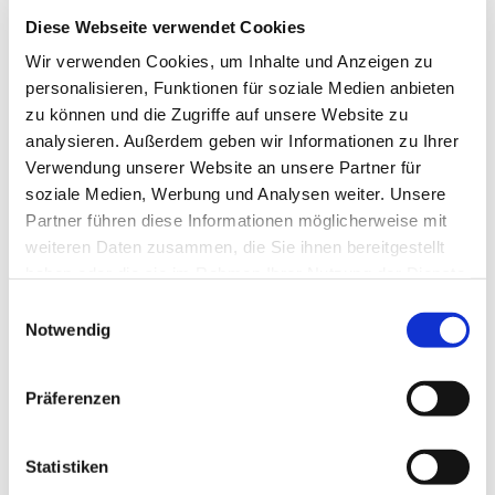
Diese Webseite verwendet Cookies
Wir verwenden Cookies, um Inhalte und Anzeigen zu
personalisieren, Funktionen für soziale Medien anbieten
zu können und die Zugriffe auf unsere Website zu
analysieren. Außerdem geben wir Informationen zu Ihrer
Verwendung unserer Website an unsere Partner für
soziale Medien, Werbung und Analysen weiter. Unsere
Partner führen diese Informationen möglicherweise mit
Dies könnte Sie auch
weiteren Daten zusammen, die Sie ihnen bereitgestellt
interessieren
haben oder die sie im Rahmen Ihrer Nutzung der Dienste
gesammelt haben.
Einwilligungsauswahl
Notwendig
Präferenzen
Statistiken