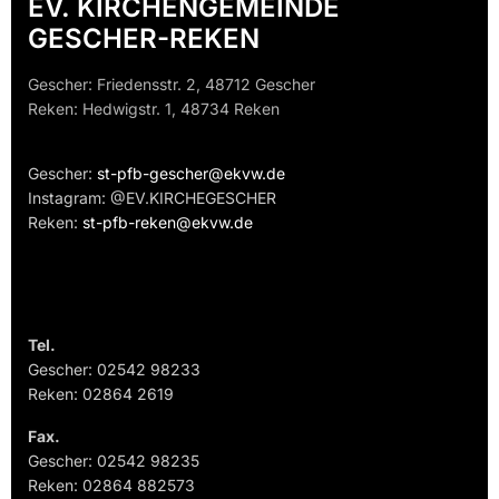
EV. KIRCHENGEMEINDE
GESCHER-REKEN
Gescher: Friedensstr. 2, 48712 Gescher
Reken: Hedwigstr. 1, 48734 Reken
Gescher:
st-pfb-gescher@ekvw.de
Instagram: @EV.KIRCHEGESCHER
Reken:
st-pfb-reken@ekvw.de
Tel.
Gescher: 02542 98233
Reken: 02864 2619
Fax.
Gescher: 02542 98235
Reken: 02864 882573