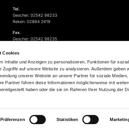
Tel.
Gescher: 02542 98233
Reken: 02864 2619
Fax.
Gescher: 02542 98235
Reken: 02864 882573
t Cookies
 Inhalte und Anzeigen zu personalisieren, Funktionen für sozia
e Zugriffe auf unsere Website zu analysieren. Außerdem geben w
rwendung unserer Website an unsere Partner für soziale Medien
re Partner führen diese Informationen möglicherweise mit weite
Impressum
Datenschutzerklärung
ChurchDesk-Logi
ereitgestellt haben oder die sie im Rahmen Ihrer Nutzung der D
Präferenzen
Statistiken
Marketin