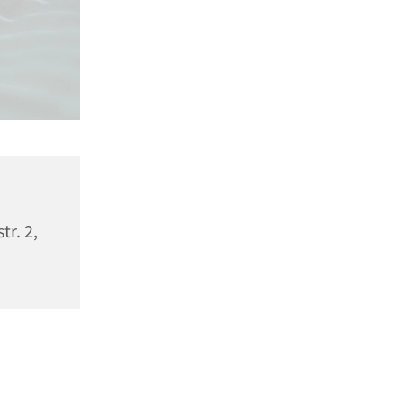
tr. 2,