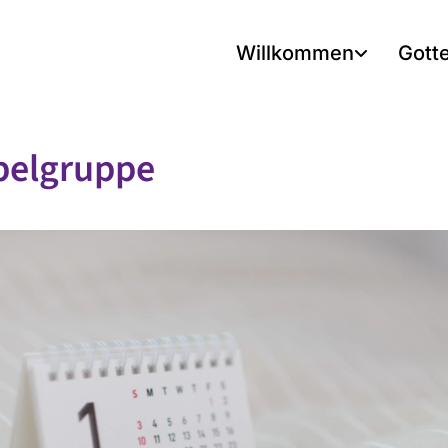
Willkommen
Gott
belgruppe