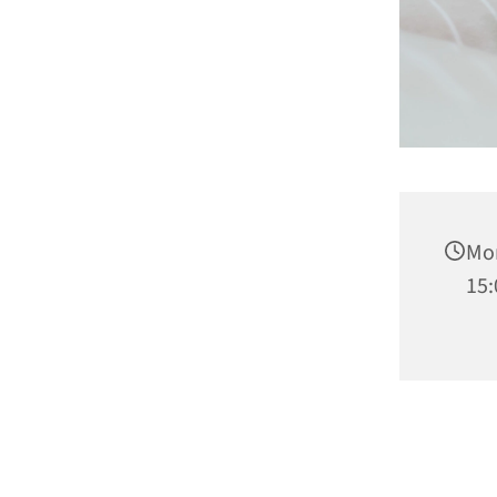
Mon
15: