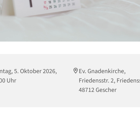
tag, 5. Oktober 2026,
Ev. Gnadenkirche,
00 Uhr
Friedensstr. 2, Friedenss
48712 Gescher