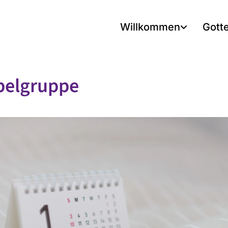
Willkommen
Gott
belgruppe