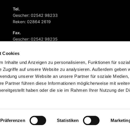
Tel.
Gescher: 02542 98233
Reken: 02864 2619
Fax.
Gescher: 02542 98235
Reken: 02864 882573
t Cookies
 Inhalte und Anzeigen zu personalisieren, Funktionen für sozia
e Zugriffe auf unsere Website zu analysieren. Außerdem geben w
rwendung unserer Website an unsere Partner für soziale Medien
re Partner führen diese Informationen möglicherweise mit weite
Impressum
Datenschutzerklärung
ChurchDesk-Logi
ereitgestellt haben oder die sie im Rahmen Ihrer Nutzung der D
Präferenzen
Statistiken
Marketin