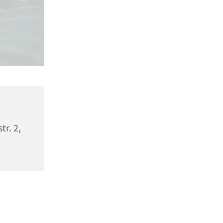
tr. 2,