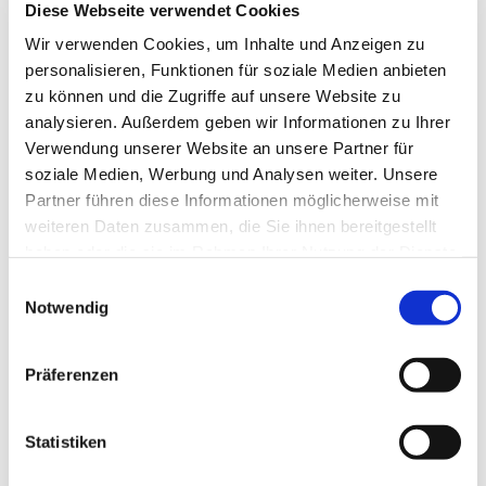
Diese Webseite verwendet Cookies
Wir verwenden Cookies, um Inhalte und Anzeigen zu
personalisieren, Funktionen für soziale Medien anbieten
zu können und die Zugriffe auf unsere Website zu
analysieren. Außerdem geben wir Informationen zu Ihrer
Verwendung unserer Website an unsere Partner für
soziale Medien, Werbung und Analysen weiter. Unsere
Dies könnte Sie auch
Partner führen diese Informationen möglicherweise mit
interessieren
weiteren Daten zusammen, die Sie ihnen bereitgestellt
haben oder die sie im Rahmen Ihrer Nutzung der Dienste
gesammelt haben.
Einwilligungsauswahl
Notwendig
Präferenzen
Statistiken