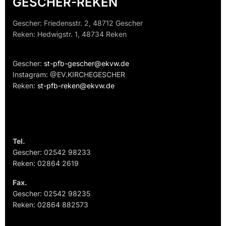
GESCHER-REKEN
Gescher: Friedensstr. 2, 48712 Gescher
Reken: Hedwigstr. 1, 48734 Reken
Gescher:
st-pfb-gescher@ekvw.de
Instagram: @EV.KIRCHEGESCHER
Reken:
st-pfb-reken@ekvw.de
Tel.
Gescher: 02542 98233
Reken: 02864 2619
Fax.
Gescher: 02542 98235
Reken: 02864 882573