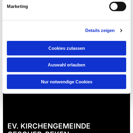
Marketing
Details zeigen
Cookies zulassen
Auswahl erlauben
Nur notwendige Cookies
EV. KIRCHENGEMEINDE