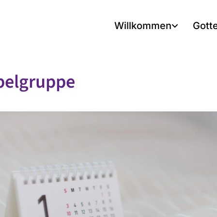
Willkommen
Gott
belgruppe