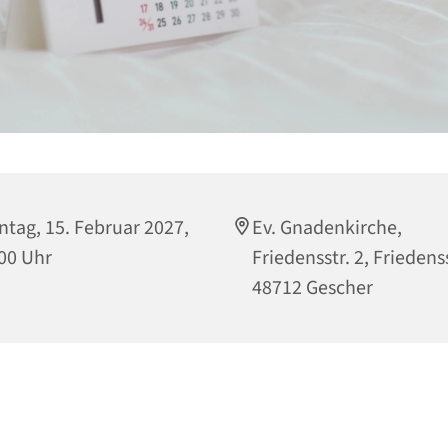
tag, 15. Februar 2027,
Ev. Gnadenkirche,
00 Uhr
Friedensstr. 2, Friedenss
48712 Gescher