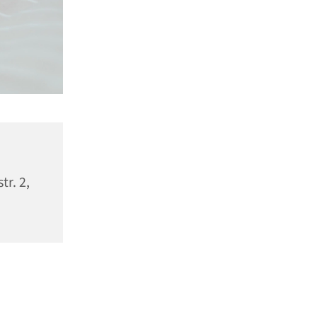
tr. 2,