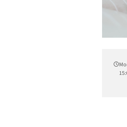
Mon
15: