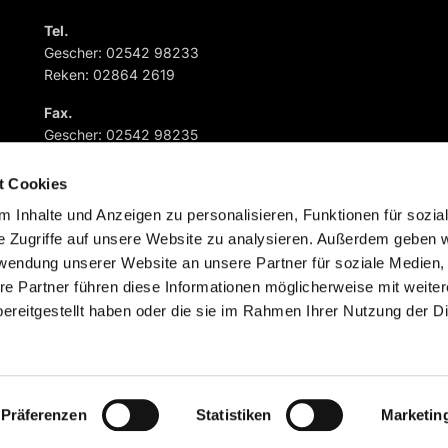
Tel.
Gescher: 02542 98233
Reken: 02864 2619
Fax.
Gescher: 02542 98235
Reken: 02864 882573
t Cookies
 Inhalte und Anzeigen zu personalisieren, Funktionen für sozia
e Zugriffe auf unsere Website zu analysieren. Außerdem geben w
rwendung unserer Website an unsere Partner für soziale Medien
re Partner führen diese Informationen möglicherweise mit weite
Impressum
Datenschutzerklärung
ChurchDesk-Logi
ereitgestellt haben oder die sie im Rahmen Ihrer Nutzung der D
Präferenzen
Statistiken
Marketin