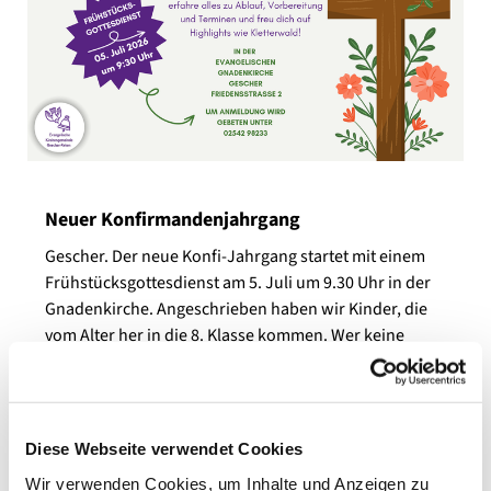
Neuer Konfirmandenjahrgang
Gescher. Der neue Konfi-Jahrgang startet mit einem
Frühstücksgottesdienst am 5. Juli um 9.30 Uhr in der
Gnadenkirche. Angeschrieben haben wir Kinder, die
vom Alter her in die 8. Klasse kommen. Wer keine
Einladung erhalten, aber Interesse hat, nach den
Sommerferien in die 8. Klasse kommt ist herzlich
willkommen.
Diese Webseite verwendet Cookies
Wir verwenden Cookies, um Inhalte und Anzeigen zu