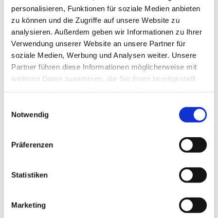
personalisieren, Funktionen für soziale Medien anbieten
zu können und die Zugriffe auf unsere Website zu
analysieren. Außerdem geben wir Informationen zu Ihrer
Dies könnte Sie auch
Verwendung unserer Website an unsere Partner für
interessieren
soziale Medien, Werbung und Analysen weiter. Unsere
Partner führen diese Informationen möglicherweise mit
weiteren Daten zusammen, die Sie ihnen bereitgestellt
haben oder die sie im Rahmen Ihrer Nutzung der Dienste
gesammelt haben.
Einwilligungsauswahl
Notwendig
Präferenzen
Statistiken
Marketing