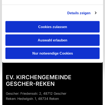
Details zeigen
Cookies zulassen
Auswahl erlauben
Nur notwendige Cookies
EV. KIRCHENGEMEINDE
GESCHER-REKEN
Gescher: Friedensstr. 2, 48712 Gescher
Reken: Hedwigstr. 1, 48734 Reken