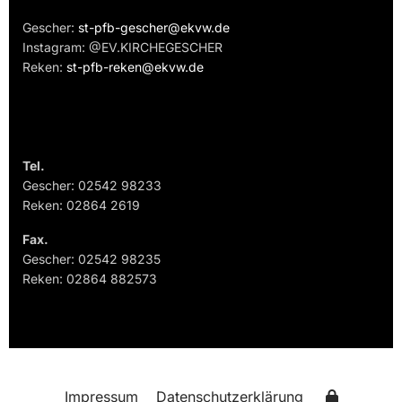
Gescher:
st-pfb-gescher@ekvw.de
Instagram: @EV.KIRCHEGESCHER
Reken:
st-pfb-reken@ekvw.de
Tel.
Gescher: 02542 98233
Reken: 02864 2619
Fax.
Gescher: 02542 98235
Reken: 02864 882573
Impressum
Datenschutzerklärung