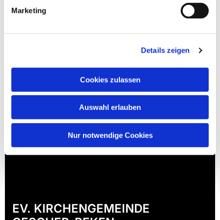
Marketing
Details zeigen
Cookies zulassen
Auswahl erlauben
Nur notwendige Cookies
EV. KIRCHENGEMEINDE