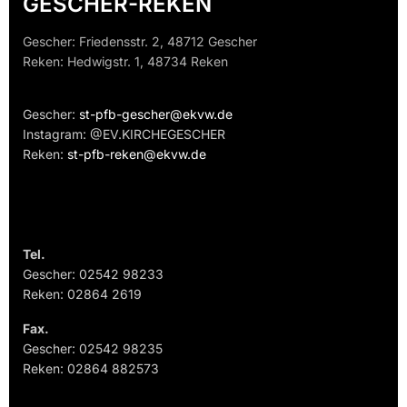
GESCHER-REKEN
Gescher: Friedensstr. 2, 48712 Gescher
Reken: Hedwigstr. 1, 48734 Reken
Gescher:
st-pfb-gescher@ekvw.de
Instagram: @EV.KIRCHEGESCHER
Reken:
st-pfb-reken@ekvw.de
Tel.
Gescher: 02542 98233
Reken: 02864 2619
Fax.
Gescher: 02542 98235
Reken: 02864 882573