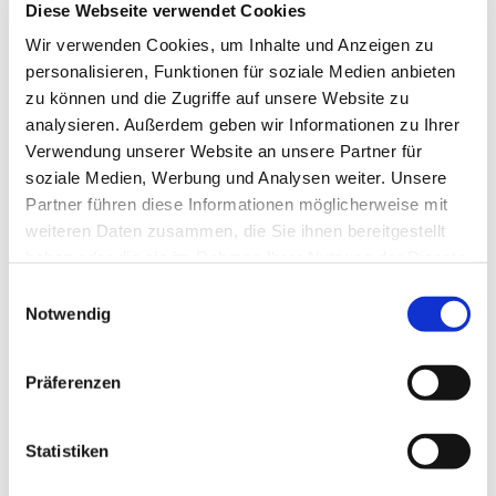
Diese Webseite verwendet Cookies
Wir verwenden Cookies, um Inhalte und Anzeigen zu
personalisieren, Funktionen für soziale Medien anbieten
zu können und die Zugriffe auf unsere Website zu
analysieren. Außerdem geben wir Informationen zu Ihrer
Verwendung unserer Website an unsere Partner für
soziale Medien, Werbung und Analysen weiter. Unsere
Dies könnte Sie auch
Partner führen diese Informationen möglicherweise mit
interessieren
weiteren Daten zusammen, die Sie ihnen bereitgestellt
haben oder die sie im Rahmen Ihrer Nutzung der Dienste
gesammelt haben.
Einwilligungsauswahl
Notwendig
Präferenzen
Statistiken