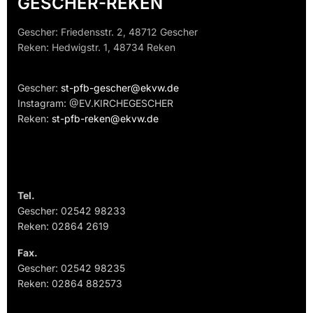
GESCHER-REKEN
Gescher: Friedensstr. 2, 48712 Gescher
Reken: Hedwigstr. 1, 48734 Reken
Gescher:
st-pfb-gescher@ekvw.de
Instagram: @EV.KIRCHEGESCHER
Reken:
st-pfb-reken@ekvw.de
Tel.
Gescher: 02542 98233
Reken: 02864 2619
Fax.
Gescher: 02542 98235
Reken: 02864 882573