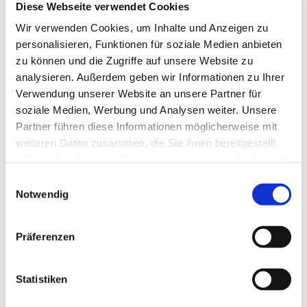
Diese Webseite verwendet Cookies
Wir verwenden Cookies, um Inhalte und Anzeigen zu
personalisieren, Funktionen für soziale Medien anbieten
zu können und die Zugriffe auf unsere Website zu
analysieren. Außerdem geben wir Informationen zu Ihrer
Verwendung unserer Website an unsere Partner für
soziale Medien, Werbung und Analysen weiter. Unsere
Dies könnte Sie auch
Partner führen diese Informationen möglicherweise mit
interessieren
weiteren Daten zusammen, die Sie ihnen bereitgestellt
haben oder die sie im Rahmen Ihrer Nutzung der Dienste
gesammelt haben.
Einwilligungsauswahl
Notwendig
Präferenzen
Statistiken