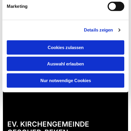
Marketing
Details zeigen
Cookies zulassen
Auswahl erlauben
Nur notwendige Cookies
EV. KIRCHENGEMEINDE