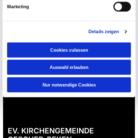
Marketing
Details zeigen
Cookies zulassen
Auswahl erlauben
Nur notwendige Cookies
EV. KIRCHENGEMEINDE