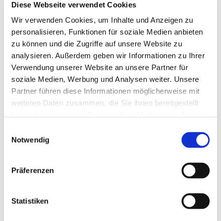
Diese Webseite verwendet Cookies
Wir verwenden Cookies, um Inhalte und Anzeigen zu
personalisieren, Funktionen für soziale Medien anbieten
zu können und die Zugriffe auf unsere Website zu
analysieren. Außerdem geben wir Informationen zu Ihrer
Verwendung unserer Website an unsere Partner für
soziale Medien, Werbung und Analysen weiter. Unsere
Dies könnte Sie auch
Partner führen diese Informationen möglicherweise mit
interessieren
weiteren Daten zusammen, die Sie ihnen bereitgestellt
haben oder die sie im Rahmen Ihrer Nutzung der Dienste
gesammelt haben.
Einwilligungsauswahl
Notwendig
Präferenzen
Statistiken