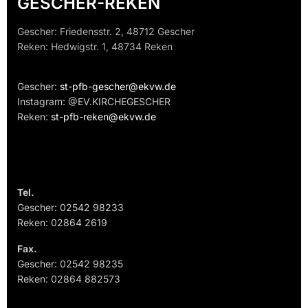
GESCHER-REKEN
Gescher: Friedensstr. 2, 48712 Gescher
Reken: Hedwigstr. 1, 48734 Reken
Gescher:
st-pfb-gescher@ekvw.de
Instagram: @EV.KIRCHEGESCHER
Reken:
st-pfb-reken@ekvw.de
Tel.
Gescher: 02542 98233
Reken: 02864 2619
Fax.
Gescher: 02542 98235
Reken: 02864 882573