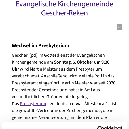
©
Wechsel im Presbyterium
Gescher. (pd) Im Gottesdienst der Evangelischen
Kirchengemeinde am
Sonntag, 6. Oktober um 9:30
Uhr
wird Martin Meister aus dem Presbyterium
verabschiedet. Anschließend wird Melanie Rolf in das
Presbyteramt eingeführt. Martin Meister war seit 2020
Presbyter der Gemeinde und hat sein Amt aus
gesundheitlichen Gründen niedergelegt.
Das
Presbyterium
– zu deutsch etwa „Ältestenrat" – ist
die gewählte Vertretung der Kirchengemeinde, die in
gemeinsamer Verantwortung mit dem Pfarrer die
Geschicke der Gemeinde lenkt. Die Wahlen zum