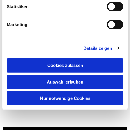
Statistiken
Marketing
Details zeigen
Cookies zulassen
Auswahl erlauben
Nur notwendige Cookies